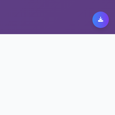
astrill official最佳选择
——高速网络代理
支持多设备同时在线